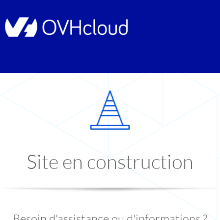
Site en construction
Besoin d'assistance ou d'informations ?